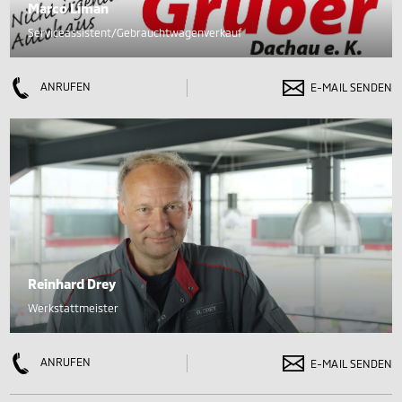
Marco Liman
Serviceassistent/Gebrauchtwagenverkauf
ANRUFEN
E-MAIL SENDEN
Reinhard Drey
Werkstattmeister
ANRUFEN
E-MAIL SENDEN