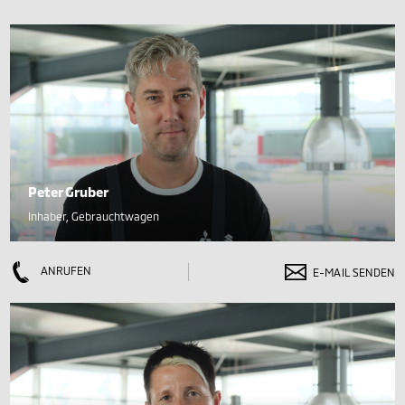
Peter Gruber
Inhaber, Gebrauchtwagen
ANRUFEN
E-MAIL SENDEN