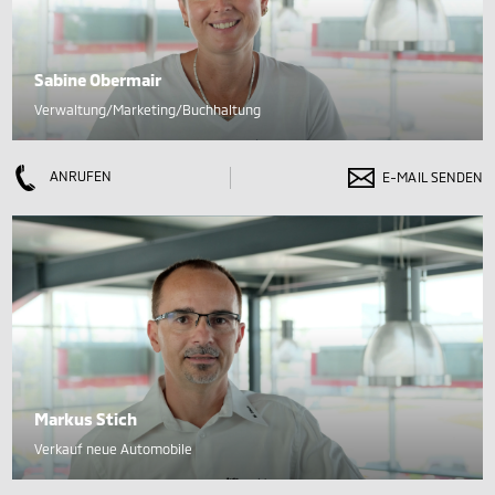
Sabine Obermair
Verwaltung/Marketing/Buchhaltung
ANRUFEN
E-MAIL SENDEN
Markus Stich
Verkauf neue Automobile